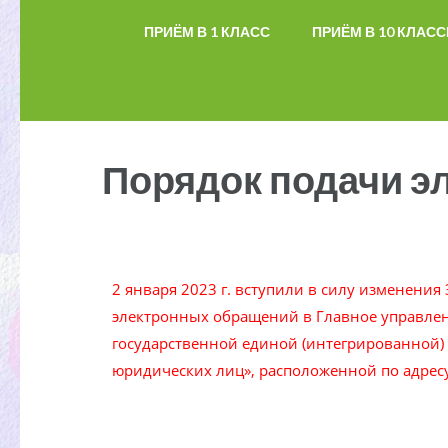
ПРИЁМ В 1 КЛАСС
ПРИЁМ В 10 КЛАС
Порядок подачи э
2 января 2023 г. вступили в силу изменения
электронных обращений в Главное управлен
государственной единой (интегрированной)
юридических лиц», расположенной по адрес