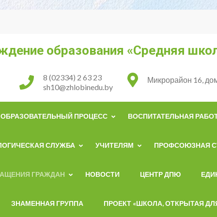
ждение образования «Средняя школ
8 (02334) 2 63 23
Микрорайон 16, дом
sh10@zhlobinedu.by
ОБРАЗОВАТЕЛЬНЫЙ ПРОЦЕСС
ВОСПИТАТЕЛЬНАЯ РАБО
ЛОГИЧЕСКАЯ СЛУЖБА
УЧИТЕЛЯМ
ПРОФСОЮЗНАЯ С
РАЩЕНИЯ ГРАЖДАН
НОВОСТИ
ЦЕНТР ДПЮ
ЕДИ
ЗНАМЕННАЯ ГРУППА
ПРОЕКТ «ШКОЛА, ОТКРЫТАЯ ДЛ