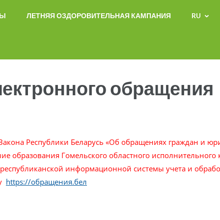
СЫ
ЛЕТНЯЯ ОЗДОРОВИТЕЛЬНАЯ КАМПАНИЯ
RU
лектронного обращения
 Закона Республики Беларусь «Об обращениях граждан и юри
ие образования Гомельского областного исполнительного 
 республиканской информационной системы учета и обраб
у
https://обращения.бел