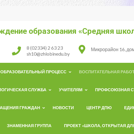
ждение образования «Средняя школ
8 (02334) 2 63 23
Микрорайон 16, дом
sh10@zhlobinedu.by
ОБРАЗОВАТЕЛЬНЫЙ ПРОЦЕСС
ВОСПИТАТЕЛЬНАЯ РАБО
ЛОГИЧЕСКАЯ СЛУЖБА
УЧИТЕЛЯМ
ПРОФСОЮЗНАЯ С
РАЩЕНИЯ ГРАЖДАН
НОВОСТИ
ЦЕНТР ДПЮ
ЕДИ
ЗНАМЕННАЯ ГРУППА
ПРОЕКТ «ШКОЛА, ОТКРЫТАЯ ДЛ