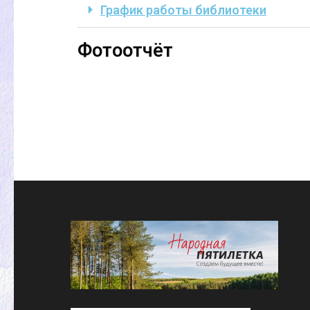
График работы библиотеки
Фотоотчёт