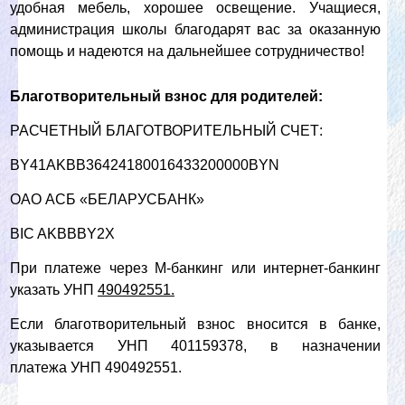
удобная мебель, хорошее освещение.
Учащиеся,
администрация школы благодарят вас за оказанную
помощь и надеются на дальнейшее сотрудничество!
Благотворительный взнос для родителей:
РАСЧЕТНЫЙ БЛАГОТВОРИТЕЛЬНЫЙ СЧЕТ:
BY41AKBB36424180016433200000BYN
ОАО АСБ «БЕЛАРУСБАНК»
BIC AKBBBY2Х
При платеже через М-банкинг или интернет-банкинг
указать УНП
490492551.
Если благотворительный взнос вносится в банке,
указывается УНП 401159378, в назначении
платежа УНП 490492551.